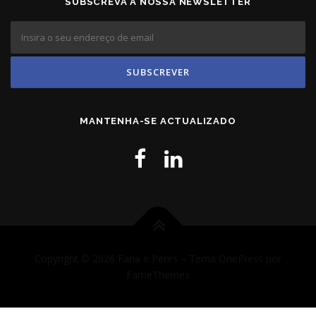
SUBSCREVA A NOSSA NEWSLETTER
MANTENHA-SE ACTUALIZADO
Copyright © 2026 Faria e Peres
–
Tema
OnePress
por
FameThemes