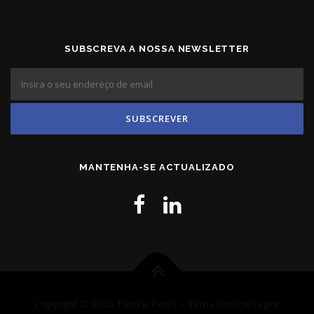
SUBSCREVA A NOSSA NEWSLETTER
MANTENHA-SE ACTUALIZADO
Copyright © 2026 Faria e Peres
–
Tema
OnePress
por